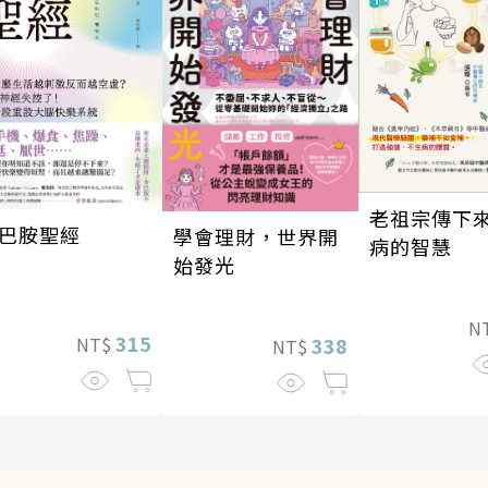
老祖宗傳下
巴胺聖經
學會理財，世界開
病的智慧
始發光
N
315
NT$
338
NT$