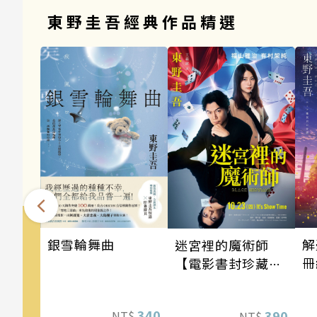
東野圭吾經典作品精選
銀雪輪舞曲
解
迷宮裡的魔術師
冊
【電影書封珍藏
版】
340
390
NT$
NT$