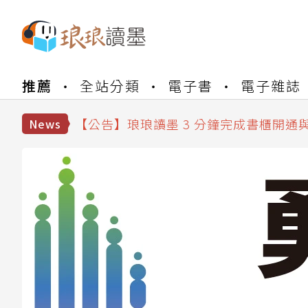
【公告】琅琅書店服務升級重要說明及
【公告】琅琅讀墨數位閱讀資產合併與
推薦
全站分類
電子書
電子雜誌
【公告】琅琅讀墨書櫃開通常見問題
【公告】琅琅讀墨 3 分鐘完成書櫃開通
News
【公告】琅琅書店服務升級重要說明及
【公告】琅琅讀墨數位閱讀資產合併與