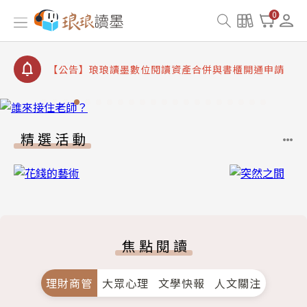
【公告】琅琅書店服務升級重要說明及資產合併結果
0
查詢
【公告】8/10、8/13 行動網路降速演練提醒
【公告】琅琅讀墨數位閱讀資產合併與書櫃開通申請
【公告】琅琅讀墨書櫃開通常見問題
【公告】琅琅讀墨 3 分鐘完成書櫃開通與資產合併申
請圖文教學
精選活動
【公告】琅琅書店服務升級重要說明及資產合併結果
查詢
【公告】8/10、8/13 行動網路降速演練提醒
焦點閱讀
理財商管
大眾心理
文學快報
人文關注