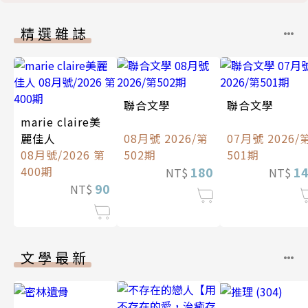
精選雜誌
聯合文學
聯合文學
marie claire美
麗佳人
08月號 2026/第
07月號 2026/
08月號/2026 第
502期
501期
400期
180
1
NT$
NT$
90
NT$
文學最新