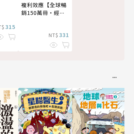
複利效應【全球暢
銷150萬冊・經典
新修版】
315
T$
331
NT$
推