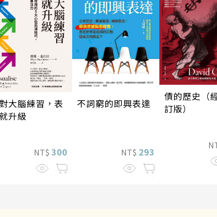
債的歷史（
對大腦練習，表
不詞窮的即興表達
訂版）
就升級
N
300
293
NT$
NT$