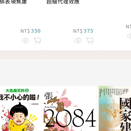
超級代理效應
綁表現焦慮
N
375
350
NT$
NT$