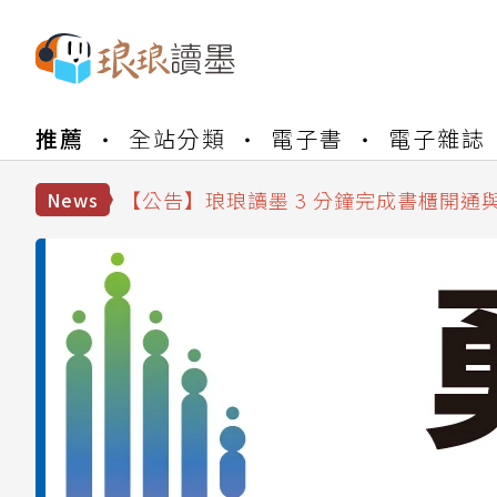
【公告】琅琅書店服務升級重要說明及
【公告】琅琅讀墨數位閱讀資產合併與
推薦
全站分類
電子書
電子雜誌
【公告】琅琅讀墨書櫃開通常見問題
【公告】琅琅讀墨 3 分鐘完成書櫃開通
【公告】琅琅書店服務升級重要說明及
News
【公告】琅琅讀墨數位閱讀資產合併與