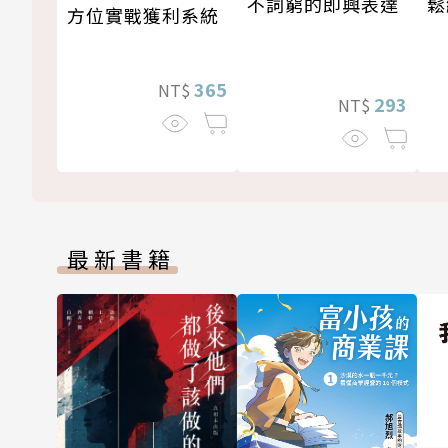
不詞窮的即興表達
鬆
方位實戰獲利系統
365
NT$
293
NT$
最新書籍