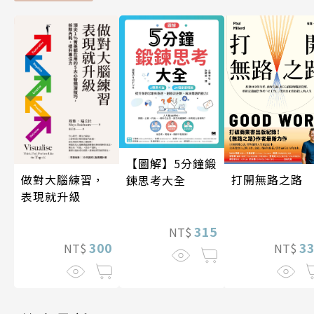
【圖解】5分鐘鍛
做對大腦練習，
打開無路之路
鍊思考大全
表現就升級
315
NT$
300
3
NT$
NT$