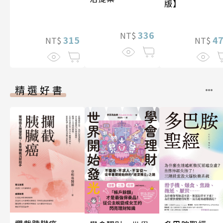
版】
336
NT$
315
4
NT$
NT$
精選好書