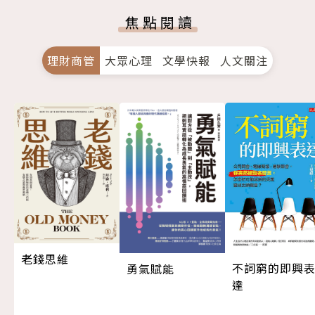
焦點閱讀
理財商管
大眾心理
文學快報
人文關注
老錢思維
不詞窮的即興
勇氣賦能
達