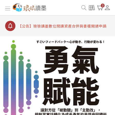
【公告】因 Readmoo 讀墨系統維護中，本站同步暫
0
停部分閱讀服務
【公告】琅琅讀墨數位閱讀資產合併與書櫃開通申請
【公告】琅琅讀墨書櫃開通常見問題
【公告】琅琅讀墨 3 分鐘完成書櫃開通與資產合併申
請圖文教學
【公告】琅琅書店服務升級重要說明及資產合併結果
查詢
【公告】因 Readmoo 讀墨系統維護中，本站同步暫
停部分閱讀服務