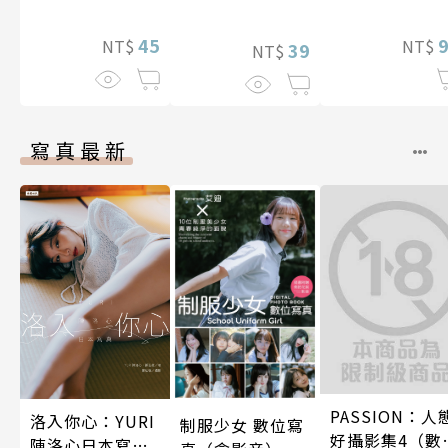
45
NT$
NT$
39
NT$
寫真最新
PASSION：人
洛入你心：YURI
制服少女 數位寫
好攝影集4（數
陳洛心日本寫真