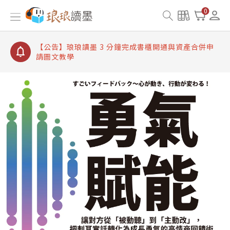
【公告】琅琅讀墨書櫃開通常見問題
0
【公告】琅琅讀墨 3 分鐘完成書櫃開通與資產合併申
請圖文教學
【公告】琅琅書店服務升級重要說明及資產合併結果
查詢
【公告】琅琅讀墨數位閱讀資產合併與書櫃開通申請