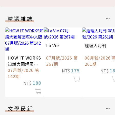
精選雜誌
La Vie
經理人月刊
HOW IT WORKS
07月號/2026 第
08月號/2026 
知識大圖解國際
267期
261期
中文版
07月號/2026 第
175
1
NT$
NT$
142期
188
NT$
文學最新