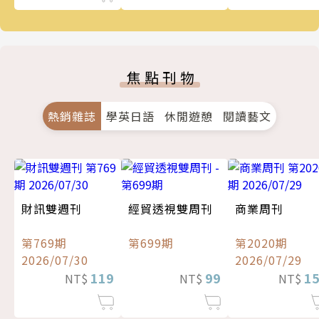
焦點刊物
熱銷雜誌
學英日語
休閒遊憩
閱讀藝文
財訊雙週刊
經貿透視雙周刊
商業周刊
第769期
第699期
第2020期
2026/07/30
2026/07/29
119
99
1
NT$
NT$
NT$