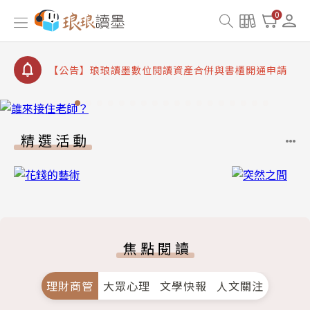
【公告】琅琅書店服務升級重要說明及資產合併結果
0
查詢
【公告】8/10、8/13 行動網路降速演練提醒
【公告】琅琅讀墨數位閱讀資產合併與書櫃開通申請
【公告】琅琅讀墨書櫃開通常見問題
【公告】琅琅讀墨 3 分鐘完成書櫃開通與資產合併申
請圖文教學
精選活動
【公告】琅琅書店服務升級重要說明及資產合併結果
查詢
【公告】8/10、8/13 行動網路降速演練提醒
焦點閱讀
理財商管
大眾心理
文學快報
人文關注