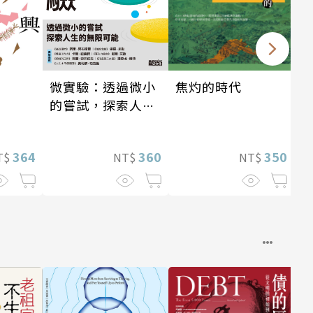
焦灼的時代
微實驗：透過微小
的嘗試，探索人生
的無限可能
350
360
364
NT$
NT$
T$