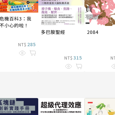
危機百科3：我
不小心的啦！
多巴胺聖經
2084
285
NT$
315
NT$
N