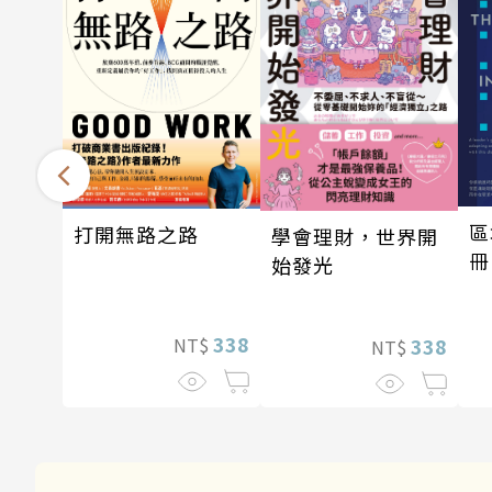
區
打開無路之路
學會理財，世界開
冊
始發光
338
NT$
338
NT$