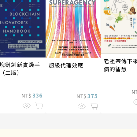
老祖宗傳下
塊鏈創新實踐手
超級代理效應
病的智慧
（二版）
N
336
375
NT$
NT$