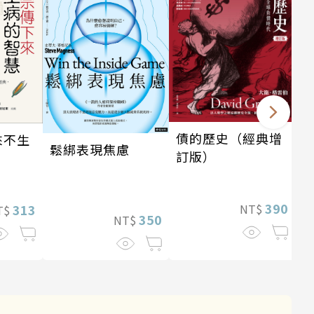
債的歷史（經典增
來不生
鬆綁表現焦慮
訂版）
390
313
NT$
T$
350
NT$