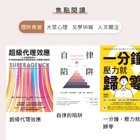
焦點閱讀
理財商管
大眾心理
文學快報
人文關注
自律的陷阱
一分鐘，壓力
超級代理效應
歸零