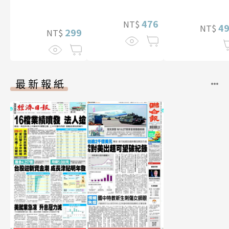
特別版）
476
NT$
4
NT$
299
NT$
最新報紙