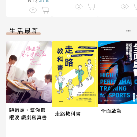
NT$
生活最新
轉過頭，幫你擦
全面啟動
走路教科書
眼淚 戲劇寫真書