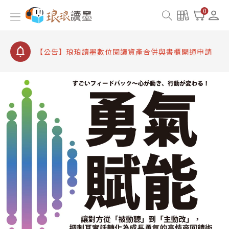
【公告】因 Readmoo 讀墨系統維護中，本站同步暫
0
停部分閱讀服務
【公告】琅琅讀墨數位閱讀資產合併與書櫃開通申請
【公告】琅琅讀墨書櫃開通常見問題
【公告】琅琅讀墨 3 分鐘完成書櫃開通與資產合併申
請圖文教學
【公告】琅琅書店服務升級重要說明及資產合併結果
查詢
【公告】因 Readmoo 讀墨系統維護中，本站同步暫
停部分閱讀服務