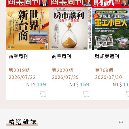
商業周刊
商業周刊
財訊雙週刊
第2019期
第2020期
第769期
2026/07/22
2026/07/29
2026/07/30
139
159
1
NT$
NT$
NT$
精選雜誌