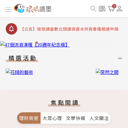
【公告】琅琅書店服務升級重要說明及資產合併結果
0
查詢
【公告】8/10、8/13 行動網路降速演練提醒
【公告】琅琅讀墨數位閱讀資產合併與書櫃開通申請
【公告】琅琅讀墨書櫃開通常見問題
【公告】琅琅讀墨 3 分鐘完成書櫃開通與資產合併申
請圖文教學
精選活動
【公告】琅琅書店服務升級重要說明及資產合併結果
查詢
【公告】8/10、8/13 行動網路降速演練提醒
焦點閱讀
理財商管
大眾心理
文學快報
人文關注