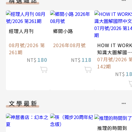
精選雜誌
經理人月刊
鄉間小路
08月號/2026 第
2026年08月號
HOW IT WOR
261期
知識大圖解國
180
118
中文版
07月號/2026 
NT$
NT$
142期
1
NT$
文學最新
推理的時間到