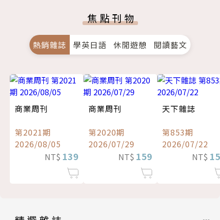
焦點刊物
熱銷雜誌
學英日語
休閒遊憩
閱讀藝文
商業周刊
商業周刊
天下雜誌
第2021期
第2020期
第853期
2026/08/05
2026/07/29
2026/07/22
139
159
1
NT$
NT$
NT$