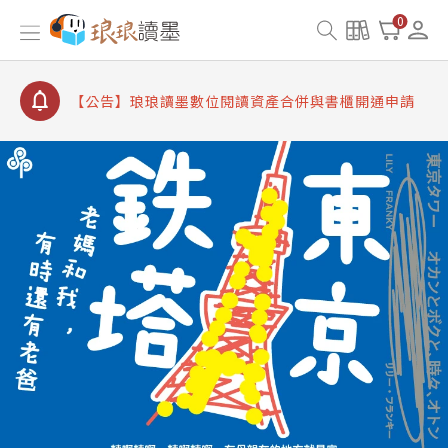
【公告】琅琅書店服務升級重要說明及資產合併結果
0
查詢
【公告】因 Readmoo 讀墨系統維護中，本站同步暫
停部分閱讀服務
【公告】琅琅讀墨數位閱讀資產合併與書櫃開通申請
【公告】琅琅讀墨書櫃開通常見問題
【公告】琅琅讀墨 3 分鐘完成書櫃開通與資產合併申
請圖文教學
【公告】琅琅書店服務升級重要說明及資產合併結果
查詢
【公告】因 Readmoo 讀墨系統維護中，本站同步暫
停部分閱讀服務