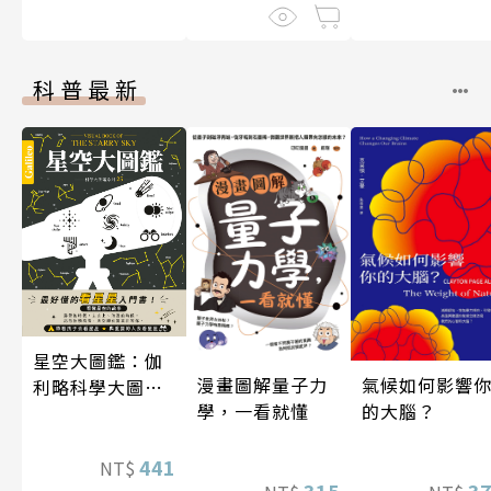
科普最新
星空大圖鑑：伽
漫畫圖解量子力
氣候如何影響
利略科學大圖鑑
學，一看就懂
的大腦？
25
441
NT$