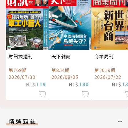
財訊雙週刊
天下雜誌
商業周刊
第769期
第854期
第2019期
2026/07/30
2026/08/05
2026/07/22
119
180
1
NT$
NT$
NT$
精選雜誌