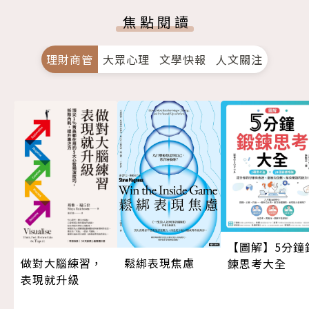
焦點閱讀
理財商管
大眾心理
文學快報
人文關注
【圖解】5分鐘
做對大腦練習，
鬆綁表現焦慮
鍊思考大全
表現就升級