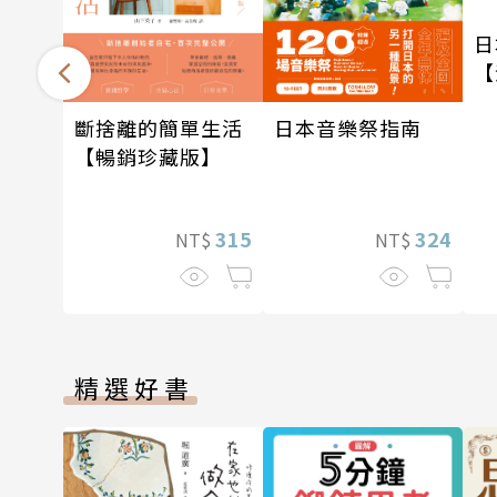
日
【
斷捨離的簡單生活
日本音樂祭指南
【暢銷珍藏版】
315
324
NT$
NT$
精選好書