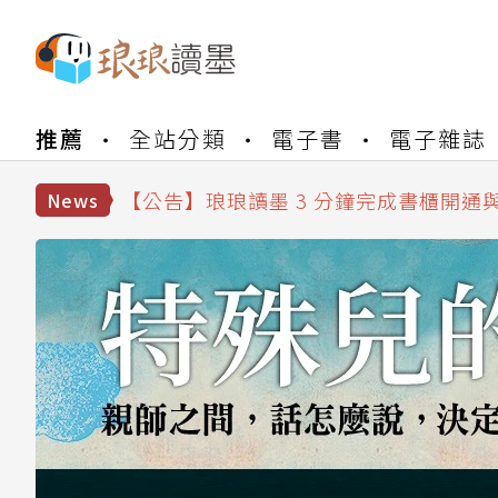
【公告】琅琅書店服務升級重要說明及
推薦
全站分類
電子書
電子雜誌
【公告】琅琅讀墨數位閱讀資產合併與
【公告】琅琅讀墨書櫃開通常見問題
【公告】琅琅讀墨 3 分鐘完成書櫃開通
News
【公告】琅琅書店服務升級重要說明及
【公告】琅琅讀墨數位閱讀資產合併與