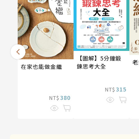
【圖解】5分鐘鍛
老
鍊思考大全
在家也能做金繼
315
NT$
380
NT$