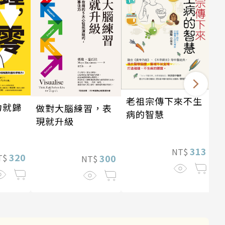
老祖宗傳下來不生
力就歸
做對大腦練習，表
病的智慧
現就升級
313
NT$
320
300
T$
NT$