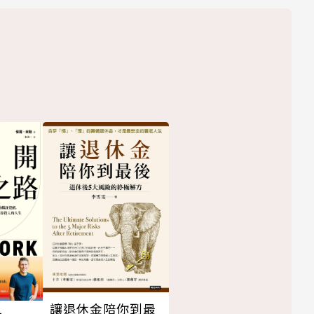
讓退休金陪你到最