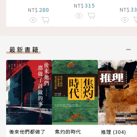
315
NT$
3
280
NT$
NT$
最新書籍
後來他們都做了
焦灼的時代
推理 (304)