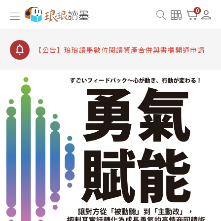
【公告】因 Readmoo 讀墨系統維護中，本站同步暫
0
停部分閱讀服務
【公告】琅琅讀墨數位閱讀資產合併與書櫃開通申請
【公告】琅琅讀墨書櫃開通常見問題
【公告】琅琅讀墨 3 分鐘完成書櫃開通與資產合併申
請圖文教學
【公告】琅琅書店服務升級重要說明及資產合併結果
查詢
【公告】因 Readmoo 讀墨系統維護中，本站同步暫
停部分閱讀服務