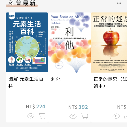
科普最新
圖解 元素生活百
正常的迷思（
利他
科
讀本）
224
392
NT$
NT
NT$