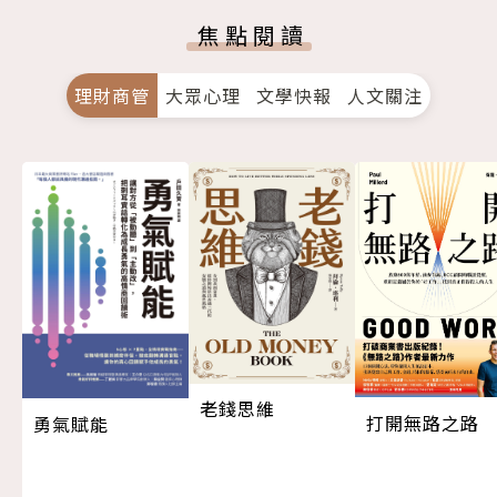
焦點閱讀
理財商管
大眾心理
文學快報
人文關注
老錢思維
打開無路之路
勇氣賦能