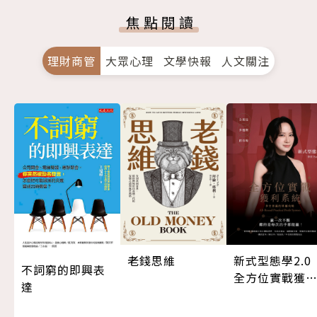
焦點閱讀
理財商管
大眾心理
文學快報
人文關注
老錢思維
新式型態學2.
不詞窮的即興表
全方位實戰獲
達
系統