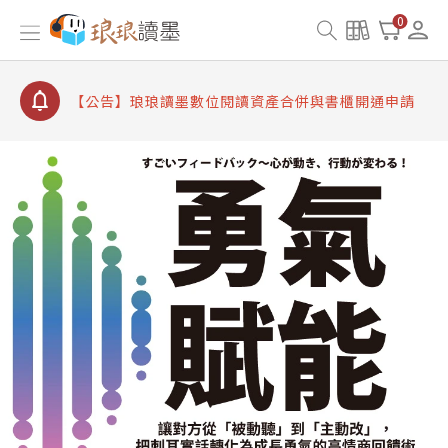
【公告】因 Readmoo 讀墨系統維護中，本站同步暫
0
停部分閱讀服務
【公告】琅琅讀墨數位閱讀資產合併與書櫃開通申請
【公告】琅琅讀墨書櫃開通常見問題
【公告】琅琅讀墨 3 分鐘完成書櫃開通與資產合併申
請圖文教學
【公告】琅琅書店服務升級重要說明及資產合併結果
查詢
【公告】因 Readmoo 讀墨系統維護中，本站同步暫
停部分閱讀服務