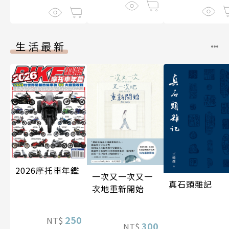
生活最新
2026摩托車年鑑
一次又一次又一
真石頭雜記
次地重新開始
250
NT$
300
NT$