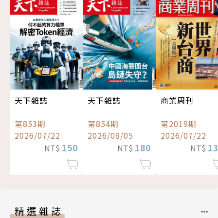
天下雜誌
天下雜誌
商業周刊
第853期
第854期
第2019期
2026/07/22
2026/08/05
2026/07/22
150
180
1
NT$
NT$
NT$
精選雜誌