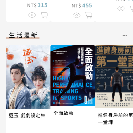
315
455
NT$
NT$
生活最新
全面啟動
進健身房前的
逐玉 戲劇設定集
一堂課