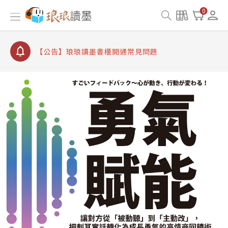
【公告】因 Readmoo 讀墨系統維護中，本站同步暫
0
停部分閱讀服務
【公告】琅琅讀墨數位閱讀資產合併與書櫃開通申請
【公告】琅琅讀墨書櫃開通常見問題
【公告】琅琅讀墨 3 分鐘完成書櫃開通與資產合併申
請圖文教學
【公告】琅琅書店服務升級重要說明及資產合併結果
查詢
【公告】因 Readmoo 讀墨系統維護中，本站同步暫
停部分閱讀服務