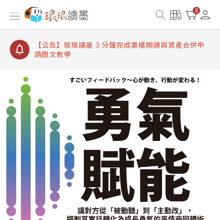
【公告】琅琅讀墨數位閱讀資產合併與書櫃開通申請
0
【公告】琅琅讀墨書櫃開通常見問題
【公告】琅琅讀墨 3 分鐘完成書櫃開通與資產合併申
請圖文教學
【公告】琅琅書店服務升級重要說明及資產合併結果
查詢
【公告】琅琅讀墨數位閱讀資產合併與書櫃開通申請