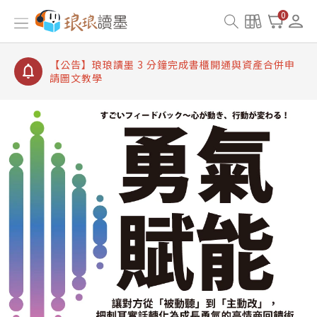
【公告】琅琅讀墨書櫃開通常見問題
0
【公告】琅琅讀墨 3 分鐘完成書櫃開通與資產合併申
請圖文教學
【公告】琅琅書店服務升級重要說明及資產合併結果
查詢
【公告】琅琅讀墨數位閱讀資產合併與書櫃開通申請