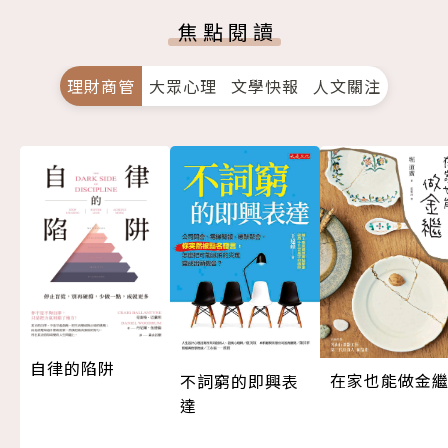
焦點閱讀
理財商管
大眾心理
文學快報
人文關注
自律的陷阱
在家也能做金
不詞窮的即興表
達