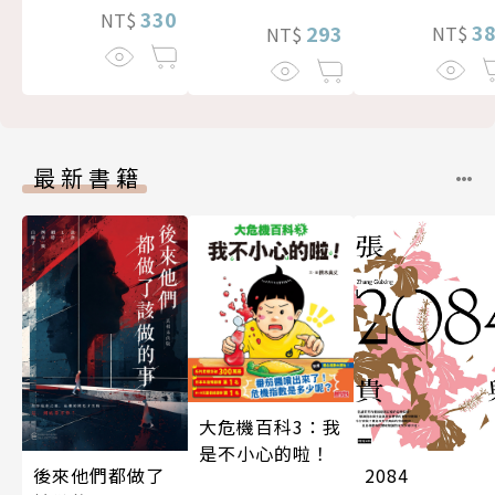
330
NT$
3
293
NT$
NT$
最新書籍
大危機百科3：我
是不小心的啦！
後來他們都做了
2084