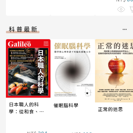
科普最新
日本職人的科
催眠腦科學
正常的迷思
學：從和食、清
酒到名刀，用科
學揭開日本職人
技藝的祕密 人人
294