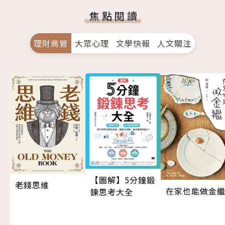
焦點閱讀
理財商管
大眾心理
文學快報
人文關注
【圖解】5分鐘鍛
老錢思維
在家也能做金
鍊思考大全