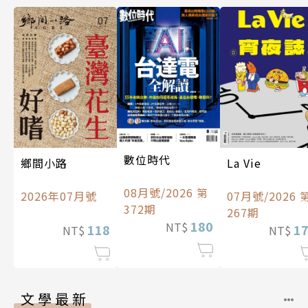
數位時代
La Vie
鄉間小路
08月號/2026 第
07月號/2026 
2026年07月號
372期
267期
180
NT$
1
118
NT$
NT$
文學最新