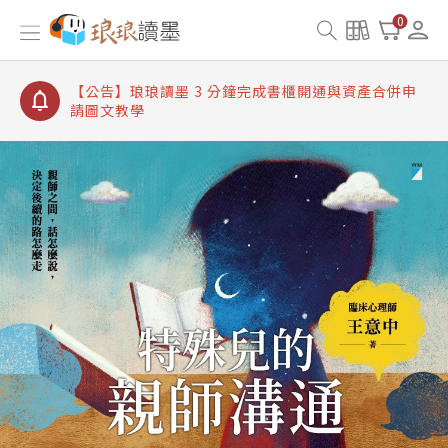
【公告】琅琅讀墨數位閱讀資產合併與書櫃開通申請
0
【公告】琅琅讀墨書櫃開通常見問題
【公告】琅琅讀墨 3 分鐘完成書櫃開通與資產合併申
請圖文教學
【公告】琅琅書店服務升級重要說明及資產合併結果
查詢
【公告】琅琅讀墨數位閱讀資產合併與書櫃開通申請