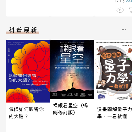
NT$
科普最新
裸眼看星空（暢
漫畫圖解量子
氣候如何影響你
銷修訂版）
學，一看就懂
的大腦？