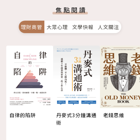
焦點閱讀
理財商管
大眾心理
文學快報
人文關注
自律的陷阱
丹麥式3分鐘溝通
老錢思維
術