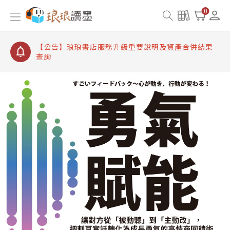
【公告】琅琅讀墨書櫃開通常見問題
0
【公告】琅琅讀墨 3 分鐘完成書櫃開通與資產合併申
請圖文教學
【公告】琅琅書店服務升級重要說明及資產合併結果
查詢
【公告】琅琅讀墨數位閱讀資產合併與書櫃開通申請