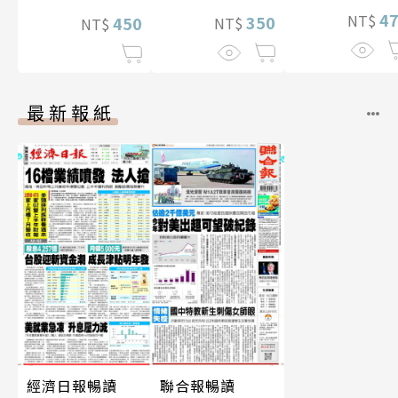
4
NT$
350
450
NT$
NT$
最新報紙
經濟日報暢讀
聯合報暢讀