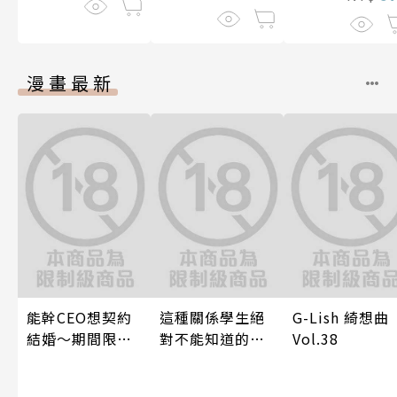
漫畫最新
能幹CEO想契約
這種關係學生絕
G-Lish 綺想曲
結婚～期間限定
對不能知道的
Vol.38
夢幻老公～ 05
唷！～作夢也沒
想到天差地遠的