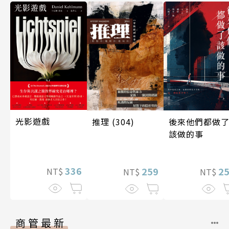
光影遊戲
後來他們都做
推理 (304)
該做的事
336
2
259
NT$
NT$
NT$
商管最新