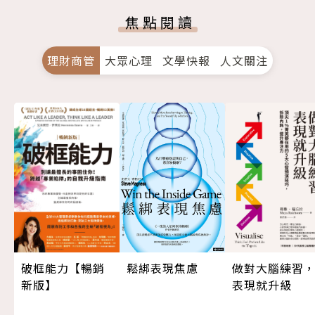
焦點閱讀
理財商管
大眾心理
文學快報
人文關注
做對大腦練習
鬆綁表現焦慮
破框能力【暢銷
表現就升級
新版】