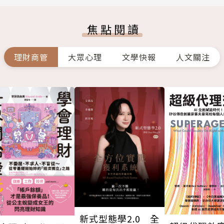
焦點閱讀
理財商管
大眾心理
文學快報
人文關注
新式型態學2.0 全