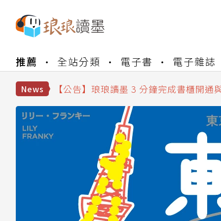
【公告】琅琅書店服務升級重要說明及
【公告】琅琅讀墨數位閱讀資產合併與
推薦
全站分類
電子書
電子雜誌
【公告】琅琅讀墨書櫃開通常見問題
【公告】琅琅讀墨 3 分鐘完成書櫃開通
News
【公告】琅琅書店服務升級重要說明及
【公告】琅琅讀墨數位閱讀資產合併與