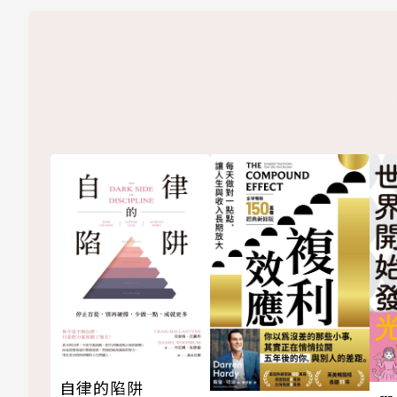
自律的陷阱