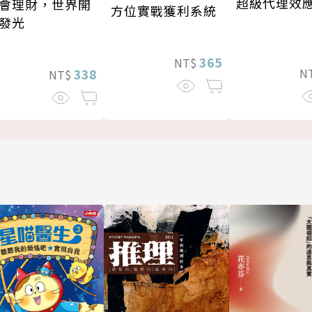
超級代理效
會理財，世界開
方位實戰獲利系統
發光
365
NT$
N
338
NT$