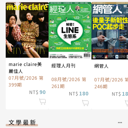
marie claire美
經理人月刊
網管人
麗佳人
07月號/2026 第
08月號/2026 第
07月號/2026 
399期
261期
246期
90
NT$
180
1
NT$
NT$
文學最新