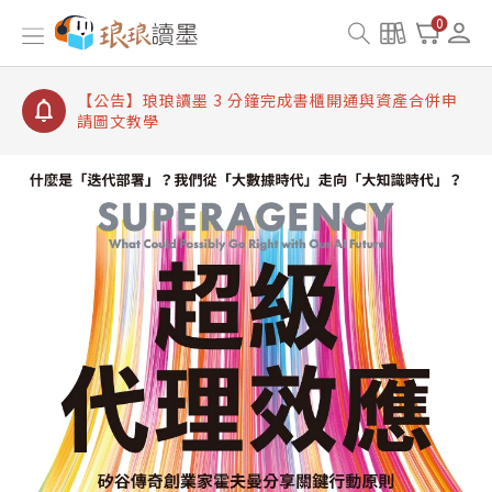
【公告】琅琅讀墨數位閱讀資產合併與書櫃開通申請
0
【公告】琅琅讀墨書櫃開通常見問題
【公告】琅琅讀墨 3 分鐘完成書櫃開通與資產合併申
請圖文教學
【公告】琅琅書店服務升級重要說明及資產合併結果
查詢
【公告】因 Readmoo 讀墨系統維護中，本站同步暫
停部分閱讀服務