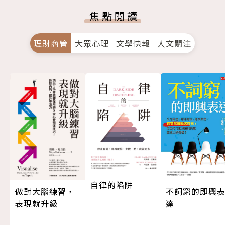
焦點閱讀
理財商管
大眾心理
文學快報
人文關注
自律的陷阱
做對大腦練習，
不詞窮的即興
表現就升級
達