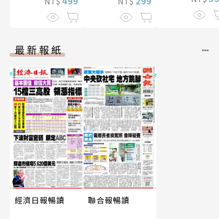
數位版
499
299
NT$
NT$
最新報紙
經濟日報暢讀
聯合報暢讀