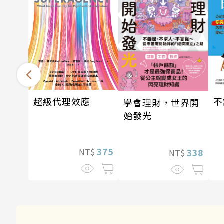
超級代理效應
不
學會理財，世界開
始發光
375
NT$
338
NT$