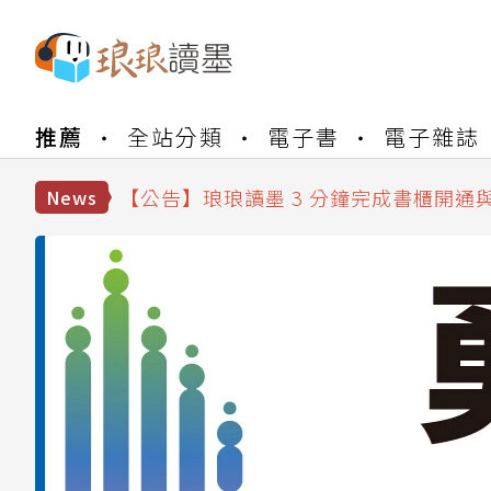
【公告】琅琅書店服務升級重要說明及
【公告】琅琅讀墨數位閱讀資產合併與
推薦
全站分類
電子書
電子雜誌
【公告】琅琅讀墨書櫃開通常見問題
【公告】琅琅讀墨 3 分鐘完成書櫃開通
【公告】琅琅書店服務升級重要說明及
News
【公告】琅琅讀墨數位閱讀資產合併與