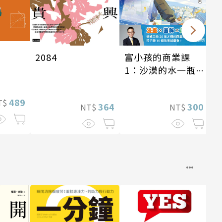
富小孩的商業課
2084
1：沙漠的水一瓶
一千元？看懂商業
經營的16個模式
489
T$
300
364
NT$
NT$