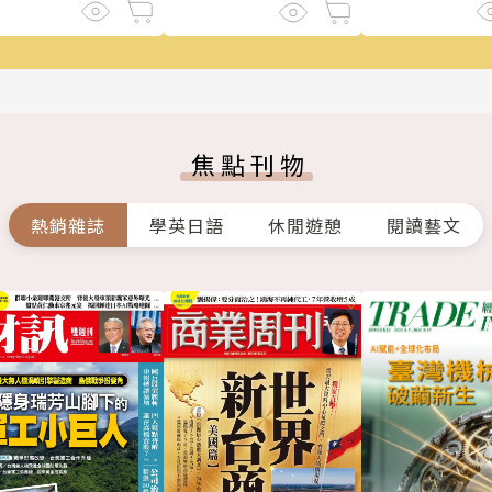
焦點刊物
熱銷雜誌
學英日語
休閒遊憩
閱讀藝文