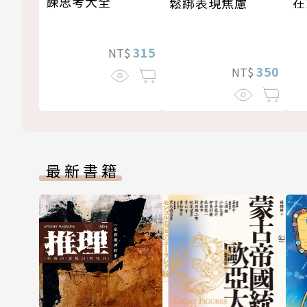
鍊思考大全
在
鬆綁表現焦慮
315
NT$
350
NT$
最新書籍