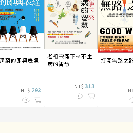
老祖宗傳下來不生
打開無路之
詞窮的即興表達
病的智慧
313
NT$
293
N
NT$