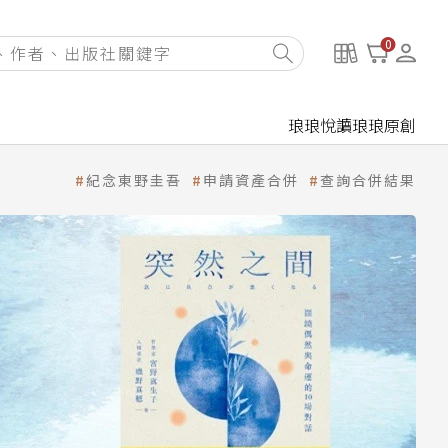
0
琅琅悅讀
琅琅原創
紀念東野圭吾
申請資產合併
查詢合併結果