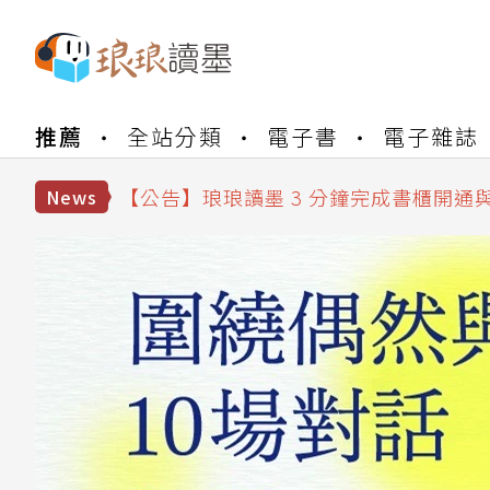
【公告】琅琅書店服務升級重要說明及
推薦
全站分類
電子書
電子雜誌
【公告】琅琅讀墨數位閱讀資產合併與
【公告】琅琅讀墨書櫃開通常見問題
【公告】琅琅讀墨 3 分鐘完成書櫃開通
News
【公告】琅琅書店服務升級重要說明及
【公告】琅琅讀墨數位閱讀資產合併與