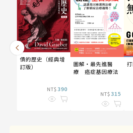
債的歷史（經典增
打
圖解‧最先進醫
訂版）
療 癌症基因療法
390
NT$
315
NT$