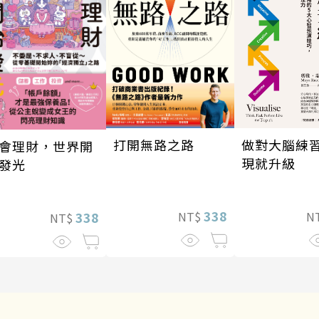
做對大腦練
打開無路之路
會理財，世界開
現就升級
發光
338
N
NT$
338
NT$