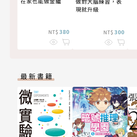
在家也能做金繼
做對大腦練習，表
現就升級
380
300
NT$
NT$
最新書籍