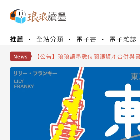
推薦
全站分類
電子書
電子雜誌
【公告】琅琅書店服務升級重要說明及
【公告】因 Readmoo 讀墨系統維護
【公告】琅琅讀墨數位閱讀資產合併與
News
【公告】琅琅讀墨書櫃開通常見問題
【公告】琅琅讀墨 3 分鐘完成書櫃開通
【公告】琅琅書店服務升級重要說明及
【公告】因 Readmoo 讀墨系統維護