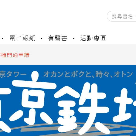
電子報紙
有聲書
活動專區
資產合併結果查詢
中，本站同步暫停部分閱讀服務
書櫃開通申請
與資產合併申請圖文教學
資產合併結果查詢
中，本站同步暫停部分閱讀服務