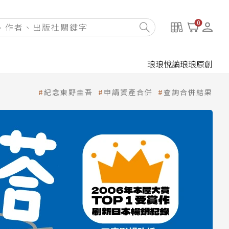
0
琅琅悅讀
琅琅原創
紀念東野圭吾
申請資產合併
查詢合併結果