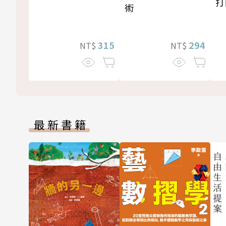
打
術
315
294
NT$
NT$
最新書籍