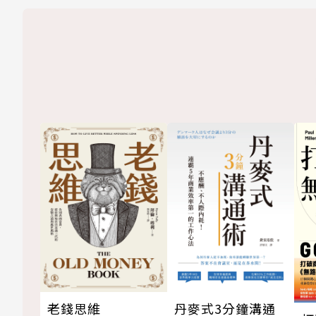
老錢思維
丹麥式3分鐘溝通