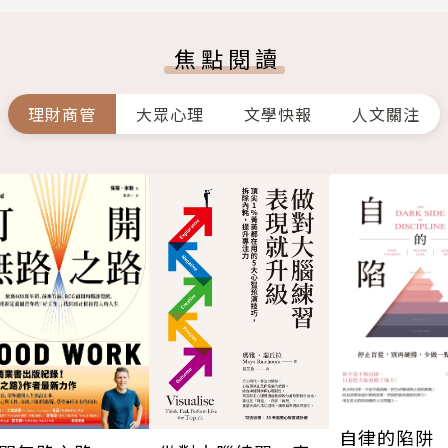
焦點閱讀
理財商管
大眾心理
文學快報
人文關注
自律的陷阱