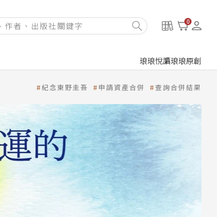
0
琅琅悅讀
琅琅原創
紀念東野圭吾
申請資產合併
查詢合併結果