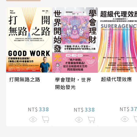
超級代理效應
打開無路之路
學會理財，世界
開始發光
3
338
338
NT$
NT$
NT$