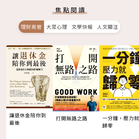
焦點閱讀
理財商管
大眾心理
文學快報
人文關注
讓退休金陪你到
一分鐘，壓力
打開無路之路
最後
歸零