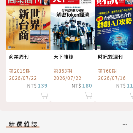
商業周刊
天下雜誌
財訊雙週刊
第2019期
第853期
第768期
2026/07/22
2026/07/22
2026/07/16
139
180
1
NT$
NT$
NT$
精選雜誌