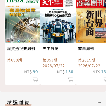
經貿透視雙周刊
天下雜誌
商業周刊
第699期
第853期
第2019期
2026/07/22
2026/07/22
99
150
1
NT$
NT$
NT$
精選雜誌