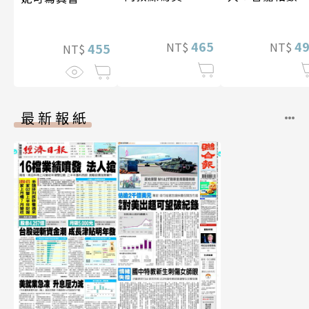
寫真
465
4
NT$
NT$
455
NT$
最新報紙