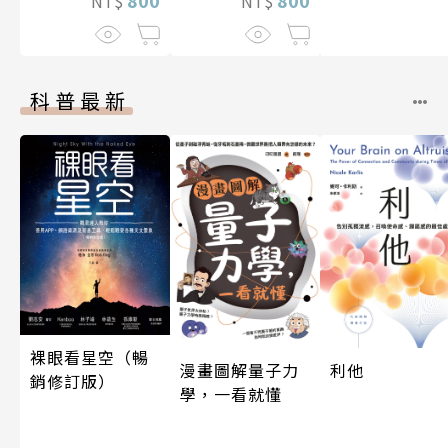
800
800
NT$
NT$
科普最新
裸眼看星空（暢
漫畫圖解量子力
利他
銷修訂版）
學，一看就懂