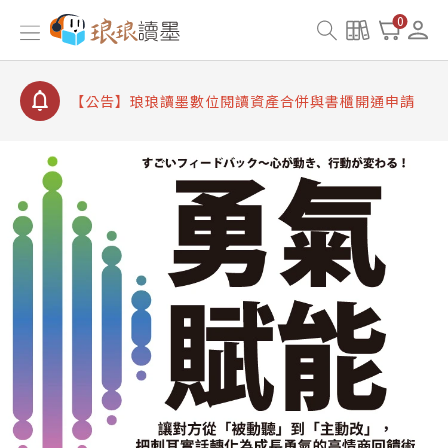
【公告】因 Readmoo 讀墨系統維護中，本站同步暫
0
停部分閱讀服務
【公告】琅琅讀墨數位閱讀資產合併與書櫃開通申請
【公告】琅琅讀墨書櫃開通常見問題
【公告】琅琅讀墨 3 分鐘完成書櫃開通與資產合併申
請圖文教學
【公告】琅琅書店服務升級重要說明及資產合併結果
查詢
【公告】因 Readmoo 讀墨系統維護中，本站同步暫
停部分閱讀服務