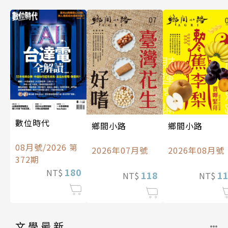
數位時代
鄉間小路
鄉間小路
08月號/2026 第
2026年07月號
2026年08月號
372期
180
NT$
118
1
NT$
NT$
文學最新