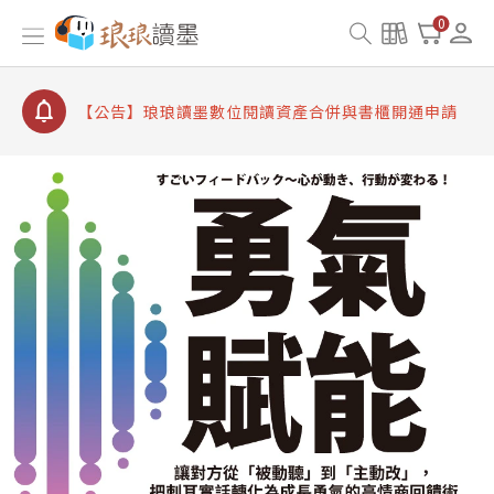
【公告】因 Readmoo 讀墨系統維護中，本站同步暫
0
停部分閱讀服務
【公告】琅琅讀墨數位閱讀資產合併與書櫃開通申請
【公告】琅琅讀墨書櫃開通常見問題
【公告】琅琅讀墨 3 分鐘完成書櫃開通與資產合併申
請圖文教學
【公告】琅琅書店服務升級重要說明及資產合併結果
查詢
【公告】因 Readmoo 讀墨系統維護中，本站同步暫
停部分閱讀服務