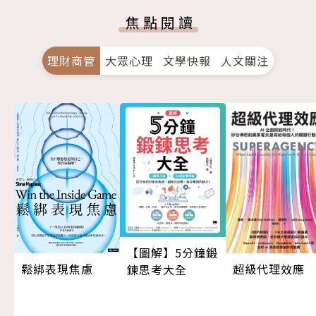
焦點閱讀
理財商管
大眾心理
文學快報
人文關注
【圖解】5分鐘鍛
超級代理效應
鬆綁表現焦慮
鍊思考大全