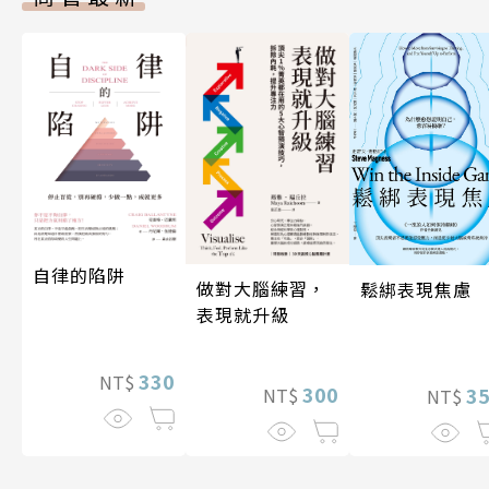
自律的陷阱
做對大腦練習，
鬆綁表現焦慮
表現就升級
330
NT$
300
3
NT$
NT$