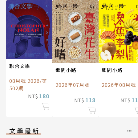
聯合文學
鄉間小路
鄉間小路
08月號 2026/第
2026年07月號
2026年08月號
502期
180
NT$
118
1
NT$
NT$
文學最新