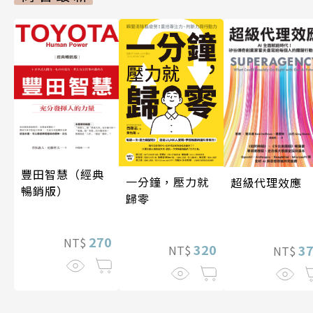
豐田智慧（經典
一分鐘，壓力就
超級代理效應
暢銷版）
歸零
270
NT$
320
3
NT$
NT$