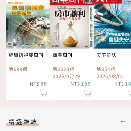
經貿透視雙周刊
商業周刊
天下雜誌
第699期
第2020期
第854期
2026/07/29
2026/08/05
99
159
1
NT$
NT$
NT$
精選雜誌