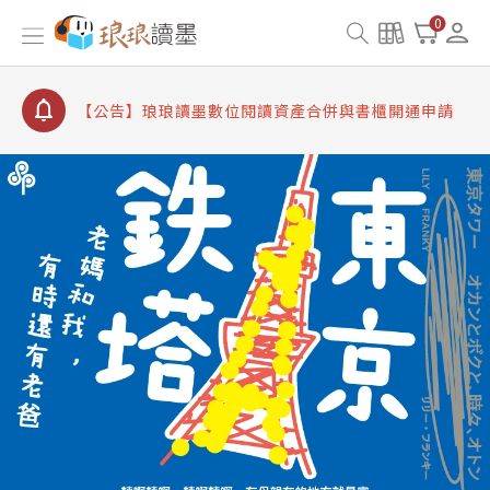
【公告】因 Readmoo 讀墨系統維護中，本站同步暫
0
停部分閱讀服務
【公告】琅琅讀墨數位閱讀資產合併與書櫃開通申請
【公告】琅琅讀墨書櫃開通常見問題
【公告】琅琅讀墨 3 分鐘完成書櫃開通與資產合併申
請圖文教學
【公告】琅琅書店服務升級重要說明及資產合併結果
查詢
【公告】因 Readmoo 讀墨系統維護中，本站同步暫
停部分閱讀服務