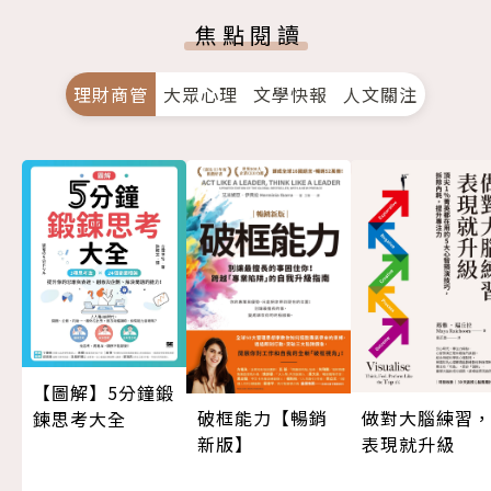
焦點閱讀
理財商管
大眾心理
文學快報
人文關注
【圖解】5分鐘鍛
做對大腦練習
破框能力【暢銷
鍊思考大全
表現就升級
新版】