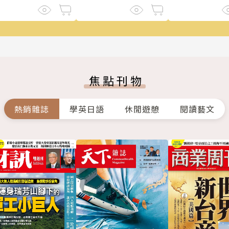
焦點刊物
熱銷雜誌
學英日語
休閒遊憩
閱讀藝文