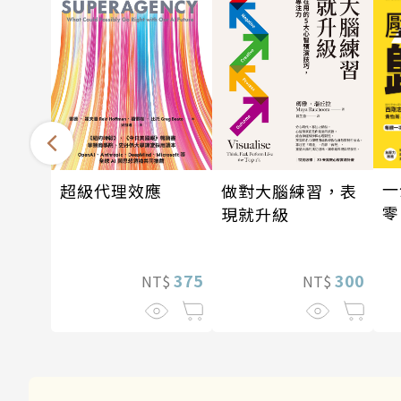
一
超級代理效應
做對大腦練習，表
零
現就升級
375
300
NT$
NT$