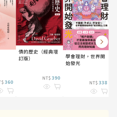
債的歷史（經典增
學會理財，世界開
訂版）
始發光
390
NT$
360
T$
338
NT$