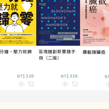
分鐘，壓力就歸
區塊鏈創新實踐手
攔截胰臟癌
冊（二版）
320
336
NT$
NT$
N