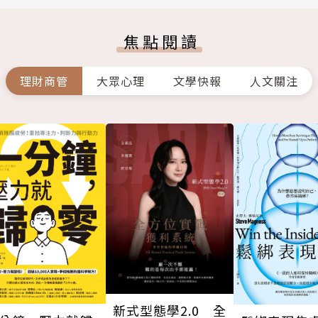
焦點閱讀
理財商管
大眾心理
文學快報
人文關注
新式型態學2.0 全