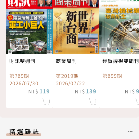
經貿透視雙周
財訊雙週刊
商業周刊
第699期
第769期
第2019期
2026/07/30
2026/07/22
119
139
NT$
NT$
NT$
精選雜誌