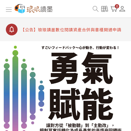
【公告】因 Readmoo 讀墨系統維護中，本站同步暫
0
停部分閱讀服務
【公告】琅琅讀墨數位閱讀資產合併與書櫃開通申請
【公告】琅琅讀墨書櫃開通常見問題
【公告】琅琅讀墨 3 分鐘完成書櫃開通與資產合併申
請圖文教學
【公告】琅琅書店服務升級重要說明及資產合併結果
查詢
【公告】因 Readmoo 讀墨系統維護中，本站同步暫
停部分閱讀服務