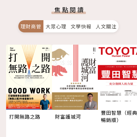
焦點閱讀
理財商管
大眾心理
文學快報
人文關注
豐田智慧（經
打開無路之路
財富護城河
暢銷版）