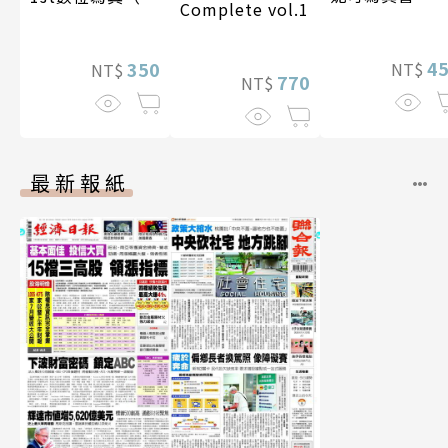
Complete vol.1
影音）
4
350
NT$
NT$
770
NT$
最新報紙