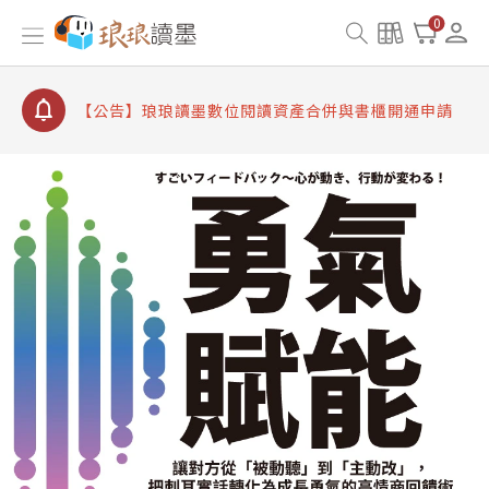
【公告】因 Readmoo 讀墨系統維護中，本站同步暫
0
停部分閱讀服務
【公告】琅琅讀墨數位閱讀資產合併與書櫃開通申請
【公告】琅琅讀墨書櫃開通常見問題
【公告】琅琅讀墨 3 分鐘完成書櫃開通與資產合併申
請圖文教學
【公告】琅琅書店服務升級重要說明及資產合併結果
查詢
【公告】因 Readmoo 讀墨系統維護中，本站同步暫
停部分閱讀服務