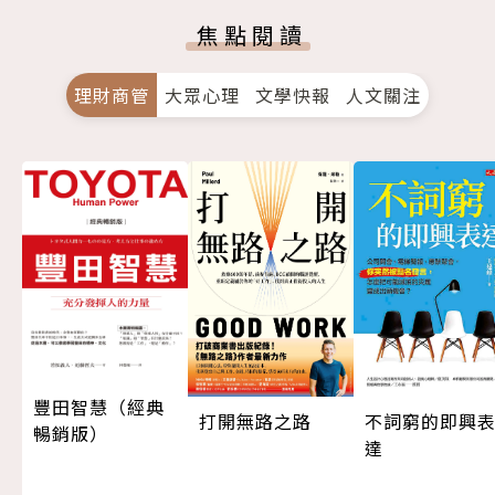
焦點閱讀
理財商管
大眾心理
文學快報
人文關注
豐田智慧（經典
打開無路之路
不詞窮的即興
暢銷版）
達