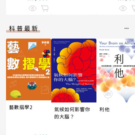
科普最新
藝數摺學2
利他
氣候如何影響你
的大腦？