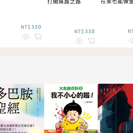
在家也能做
打開無路之路
330
NT$
338
N
NT$