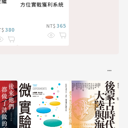
金繼
方位實戰獲利系統
365
NT$
380
T$