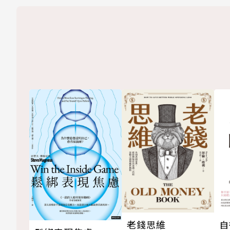
老錢思維
自