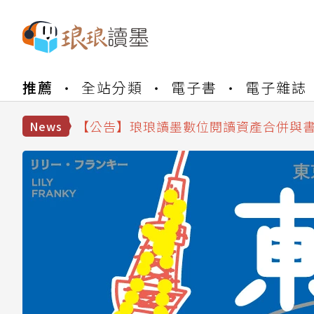
【公告】琅琅書店服務升級重要說明及
推薦
全站分類
電子書
電子雜誌
【公告】因 Readmoo 讀墨系統維護
【公告】琅琅讀墨數位閱讀資產合併與
【公告】琅琅讀墨書櫃開通常見問題
News
【公告】琅琅讀墨 3 分鐘完成書櫃開通
【公告】琅琅書店服務升級重要說明及
【公告】因 Readmoo 讀墨系統維護