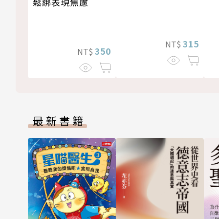
鬆綁表現焦慮
315
NT$
350
NT$
最新書籍