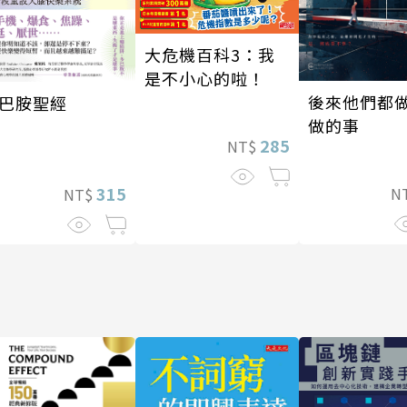
大危機百科3：我
是不小心的啦！
後來他們都
巴胺聖經
做的事
285
NT$
315
N
NT$