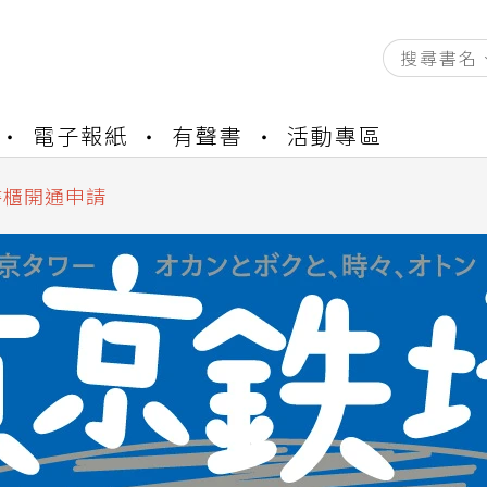
資產合併結果查詢
電子報紙
有聲書
活動專區
中，本站同步暫停部分閱讀服務
書櫃開通申請
與資產合併申請圖文教學
資產合併結果查詢
中，本站同步暫停部分閱讀服務