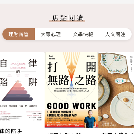
焦點閱讀
理財商管
大眾心理
文學快報
人文關注
律的陷阱