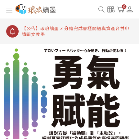
【公告】琅琅讀墨書櫃開通常見問題
0
【公告】琅琅讀墨 3 分鐘完成書櫃開通與資產合併申
請圖文教學
【公告】琅琅書店服務升級重要說明及資產合併結果
查詢
【公告】琅琅讀墨數位閱讀資產合併與書櫃開通申請