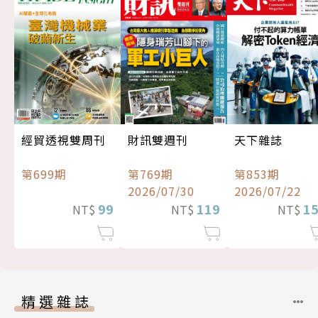
經貿透視雙周刊
財訊雙週刊
天下雜誌
第699期
第769期
第853期
2026/07/30
2026/07/22
99
119
1
NT$
NT$
NT$
精選雜誌