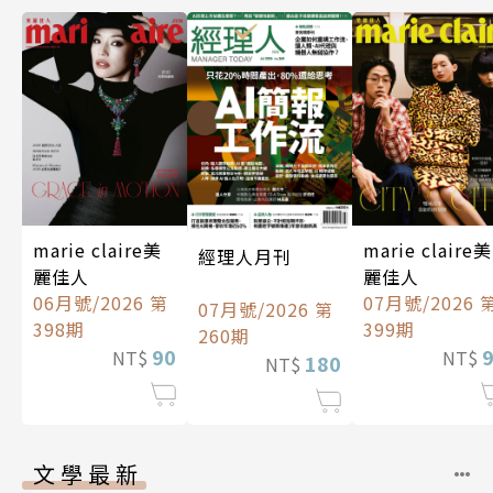
marie claire美
marie claire美
經理人月刊
麗佳人
麗佳人
06月號/2026 第
07月號/2026 
07月號/2026 第
398期
399期
260期
90
NT$
NT$
180
NT$
文學最新