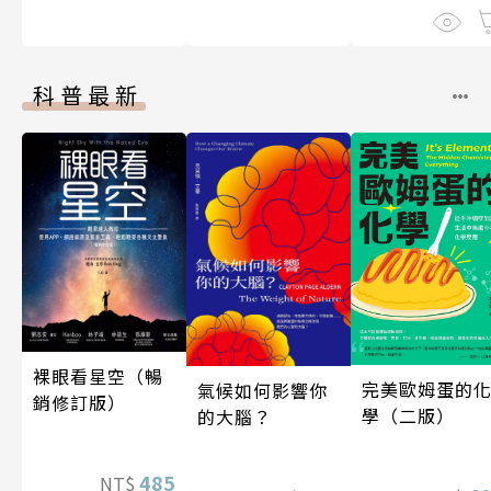
科普最新
裸眼看星空（暢
完美歐姆蛋的
氣候如何影響你
銷修訂版）
學（二版）
的大腦？
485
NT$