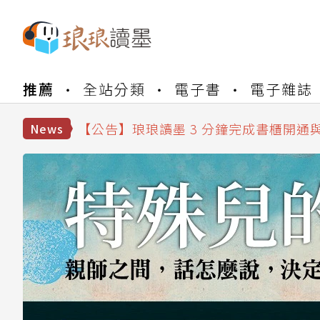
【公告】琅琅書店服務升級重要說明及
推薦
全站分類
電子書
電子雜誌
【公告】琅琅讀墨數位閱讀資產合併與
【公告】琅琅讀墨書櫃開通常見問題
【公告】琅琅讀墨 3 分鐘完成書櫃開通
News
【公告】琅琅書店服務升級重要說明及
【公告】琅琅讀墨數位閱讀資產合併與