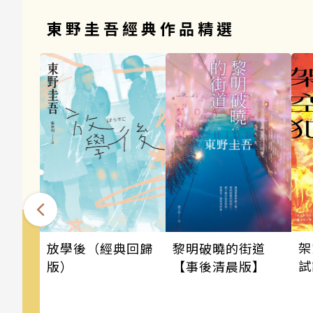
東野圭吾經典作品精選
架
黎明破曉的街道
放學後（經典回歸
試
【事後清晨版】
版）