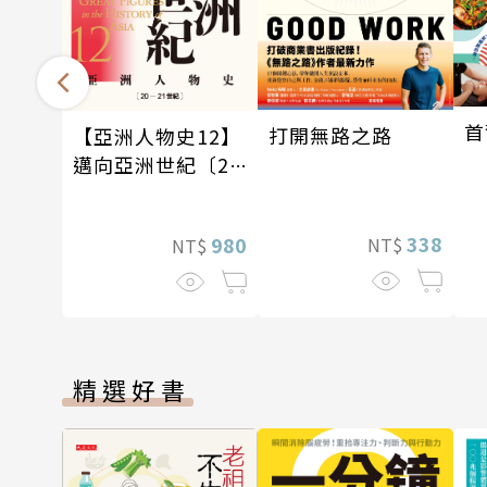
首
打開無路之路
【亞洲人物史12】
邁向亞洲世紀〔20
—21世紀〕
338
980
NT$
NT$
精選好書