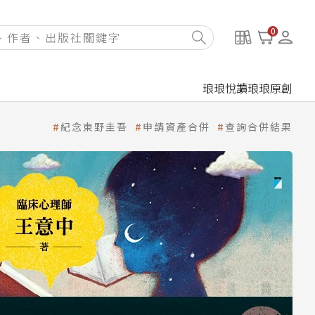
0
琅琅悅讀
琅琅原創
紀念東野圭吾
申請資產合併
查詢合併結果