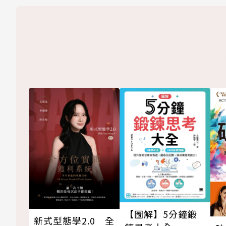
【圖解】5分鐘鍛
新式型態學2.0 全