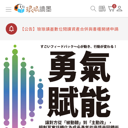
【公告】因 Readmoo 讀墨系統維護中，本站同步暫
0
停部分閱讀服務
【公告】琅琅讀墨數位閱讀資產合併與書櫃開通申請
【公告】琅琅讀墨書櫃開通常見問題
【公告】琅琅讀墨 3 分鐘完成書櫃開通與資產合併申
請圖文教學
【公告】琅琅書店服務升級重要說明及資產合併結果
查詢
【公告】因 Readmoo 讀墨系統維護中，本站同步暫
停部分閱讀服務