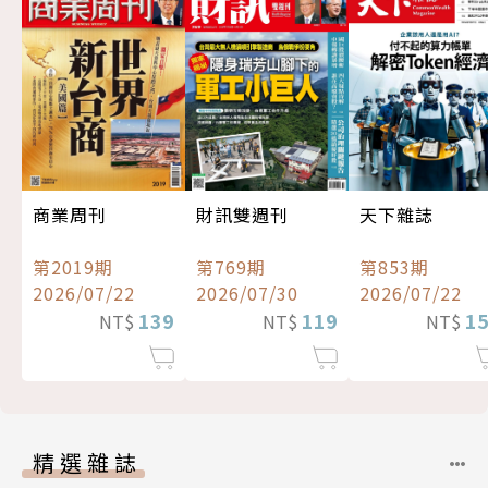
商業周刊
財訊雙週刊
天下雜誌
第2019期
第769期
第853期
2026/07/22
2026/07/30
2026/07/22
139
119
1
NT$
NT$
NT$
精選雜誌