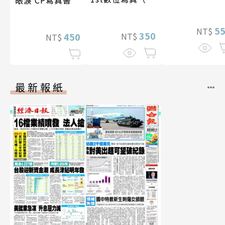
影音）
5
NT$
350
450
NT$
NT$
最新報紙