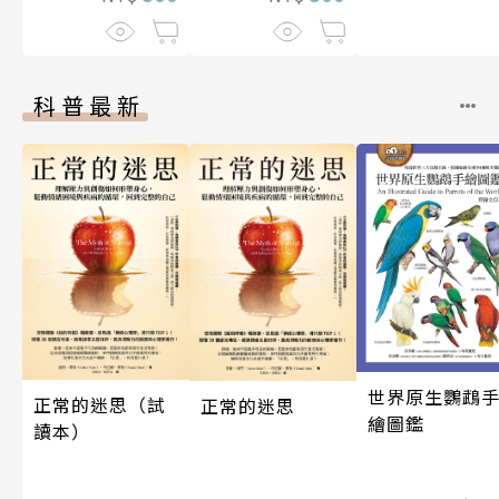
科普最新
世界原生鸚鵡
正常的迷思（試
正常的迷思
繪圖鑑
讀本）