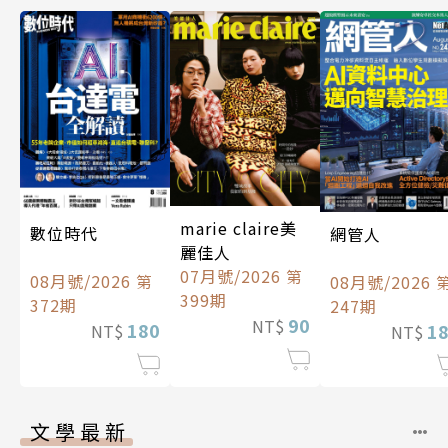
marie claire美
數位時代
網管人
麗佳人
07月號/2026 第
08月號/2026 第
08月號/2026 
399期
372期
247期
90
NT$
180
1
NT$
NT$
文學最新