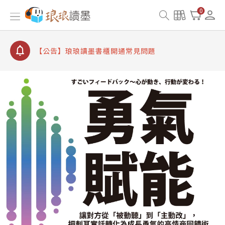
【公告】因 Readmoo 讀墨系統維護中，本站同步暫
0
停部分閱讀服務
【公告】琅琅讀墨數位閱讀資產合併與書櫃開通申請
【公告】琅琅讀墨書櫃開通常見問題
【公告】琅琅讀墨 3 分鐘完成書櫃開通與資產合併申
請圖文教學
【公告】琅琅書店服務升級重要說明及資產合併結果
查詢
【公告】因 Readmoo 讀墨系統維護中，本站同步暫
停部分閱讀服務