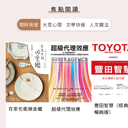
焦點閱讀
理財商管
大眾心理
文學快報
人文關注
豐田智慧（經
在家也能做金繼
超級代理效應
暢銷版）