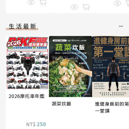
生活最新
2026摩托車年鑑
蔬菜炊飯
進健身房前的
一堂課
250
NT$