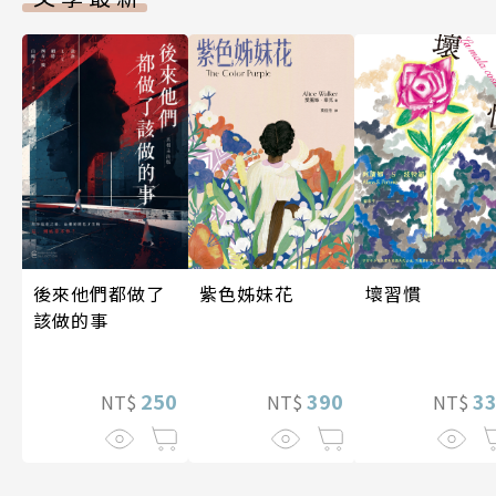
後來他們都做了
紫色姊妹花
壞習慣
該做的事
250
390
3
NT$
NT$
NT$