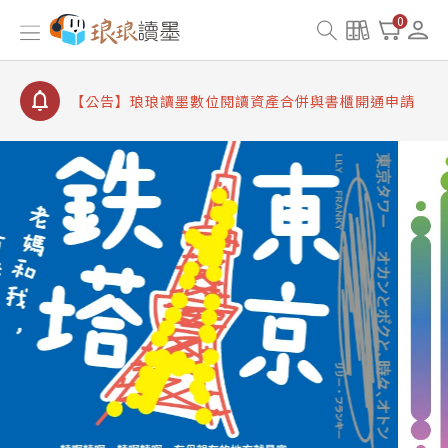
【公告】因 Readmoo 讀墨系統維護中，本站同步暫
0
停部分閱讀服務
【公告】琅琅讀墨數位閱讀資產合併與書櫃開通申請
【公告】琅琅讀墨書櫃開通常見問題
【公告】琅琅讀墨 3 分鐘完成書櫃開通與資產合併申
請圖文教學
【公告】琅琅書店服務升級重要說明及資產合併結果
查詢
【公告】因 Readmoo 讀墨系統維護中，本站同步暫
停部分閱讀服務