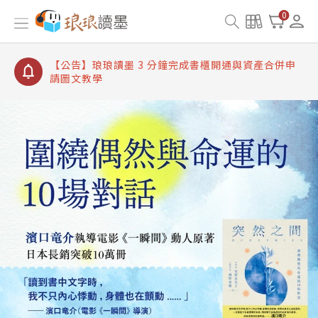
【公告】琅琅讀墨數位閱讀資產合併與書櫃開通申請
0
【公告】琅琅讀墨書櫃開通常見問題
【公告】琅琅讀墨 3 分鐘完成書櫃開通與資產合併申
請圖文教學
【公告】琅琅書店服務升級重要說明及資產合併結果
查詢
【公告】琅琅讀墨數位閱讀資產合併與書櫃開通申請