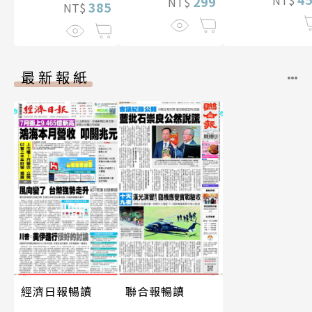
299
NT$
385
NT$
最新報紙
經濟日報暢讀
聯合報暢讀