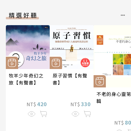
精選好聽
牧羊少年奇幻之
原子習慣【有聲
旅【有聲書】
書】
不老的身心靈第
輯
420
330
NT$
NT$
8
NT$