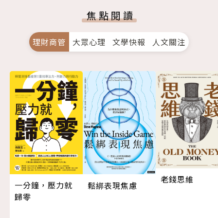
焦點閱讀
理財商管
大眾心理
文學快報
人文關注
老錢思維
一分鐘，壓力就
鬆綁表現焦慮
歸零