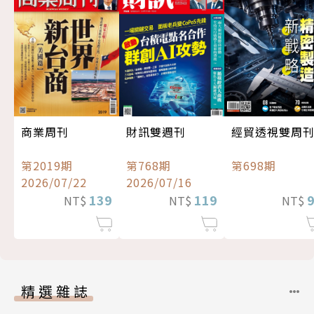
經貿透視雙周
商業周刊
財訊雙週刊
第698期
第2019期
第768期
2026/07/22
2026/07/16
139
119
NT$
NT$
NT$
精選雜誌