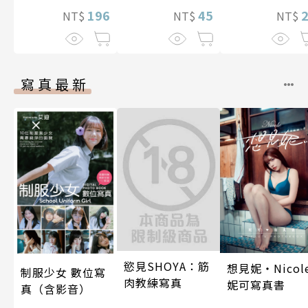
196
45
NT$
NT$
NT$
寫真最新
慾見SHOYA：筋
想見妮‧Nicol
制服少女 數位寫
肉教練寫真
妮可寫真書
真（含影音）