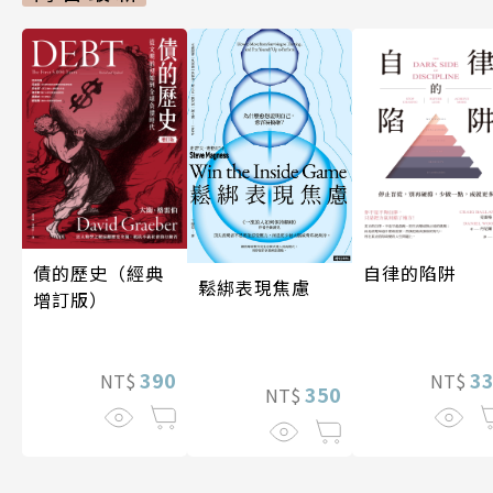
債的歷史（經典
自律的陷阱
鬆綁表現焦慮
增訂版）
390
3
NT$
NT$
350
NT$