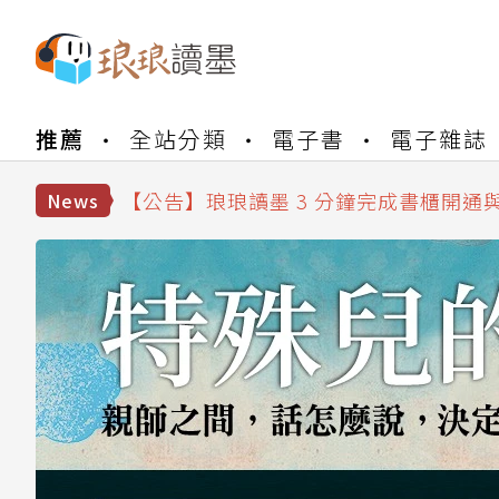
【公告】琅琅書店服務升級重要說明及
推薦
全站分類
電子書
電子雜誌
【公告】琅琅讀墨數位閱讀資產合併與
【公告】琅琅讀墨書櫃開通常見問題
【公告】琅琅讀墨 3 分鐘完成書櫃開通
News
【公告】琅琅書店服務升級重要說明及
【公告】琅琅讀墨數位閱讀資產合併與