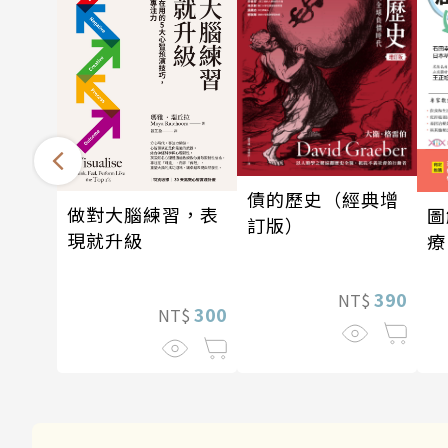
債的歷史（經典增
做對大腦練習，表
圖
訂版）
現就升級
療
390
NT$
300
NT$