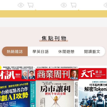
焦點刊物
熱銷雜誌
學英日語
休閒遊憩
閱讀藝文