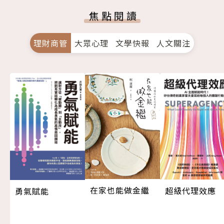
焦點閱讀
理財商管
大眾心理
文學快報
人文關注
在家也能做金繼
超級代理效應
勇氣賦能