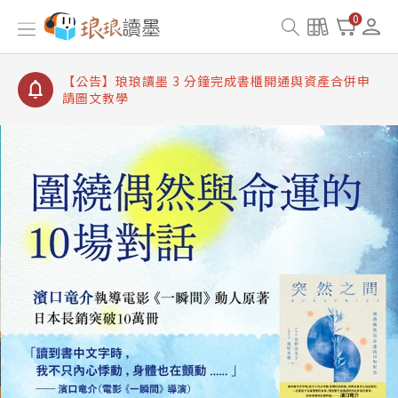
【公告】琅琅讀墨書櫃開通常見問題
0
【公告】琅琅讀墨 3 分鐘完成書櫃開通與資產合併申
請圖文教學
【公告】琅琅書店服務升級重要說明及資產合併結果
查詢
【公告】琅琅讀墨數位閱讀資產合併與書櫃開通申請