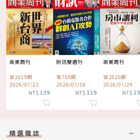
商業周刊
財訊雙週刊
商業周刊
第2019期
第768期
第2020期
2026/07/22
2026/07/16
2026/07/29
139
119
1
NT$
NT$
NT$
精選雜誌