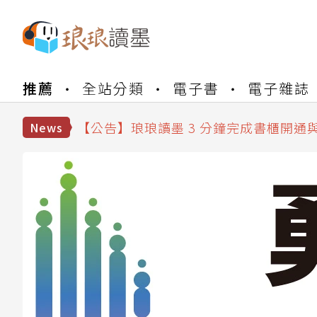
【公告】琅琅書店服務升級重要說明及
推薦
全站分類
電子書
電子雜誌
【公告】琅琅讀墨數位閱讀資產合併與
【公告】琅琅讀墨書櫃開通常見問題
【公告】琅琅讀墨 3 分鐘完成書櫃開通
News
【公告】琅琅書店服務升級重要說明及
【公告】琅琅讀墨數位閱讀資產合併與