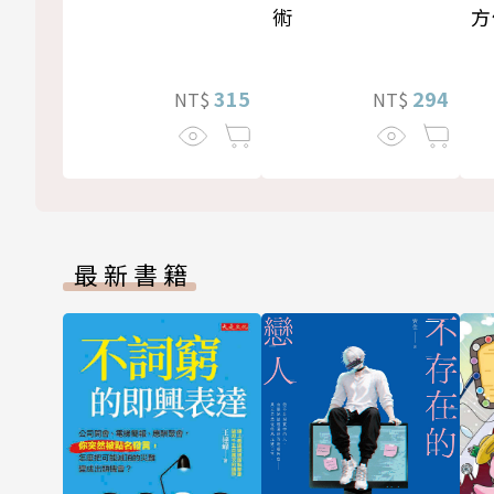
術
方
315
294
NT$
NT$
最新書籍