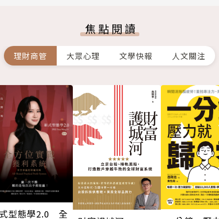
焦點閱讀
理財商管
大眾心理
文學快報
人文關注
式型態學2.0 全