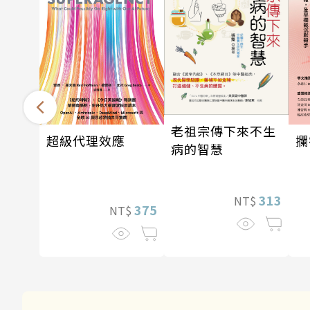
老祖宗傳下來不生
超級代理效應
攔
病的智慧
313
NT$
375
NT$