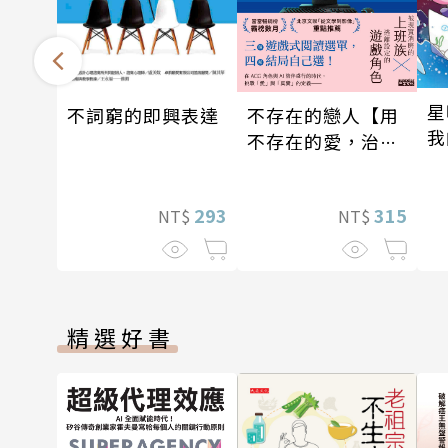
星
不存在的戀人【用
不詞窮的即興表達
我
不存在的愛，治癒
戰
存在的孤獨】
315
293
NT$
NT$
精選好書