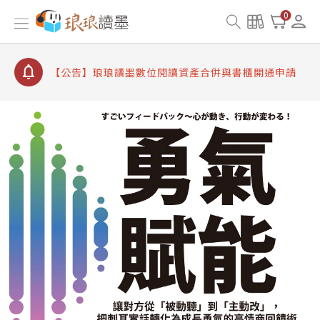
【公告】因 Readmoo 讀墨系統維護中，本站同步暫
0
停部分閱讀服務
【公告】琅琅讀墨數位閱讀資產合併與書櫃開通申請
【公告】琅琅讀墨書櫃開通常見問題
【公告】琅琅讀墨 3 分鐘完成書櫃開通與資產合併申
請圖文教學
【公告】琅琅書店服務升級重要說明及資產合併結果
查詢
【公告】因 Readmoo 讀墨系統維護中，本站同步暫
停部分閱讀服務