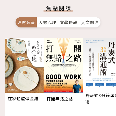
焦點閱讀
理財商管
大眾心理
文學快報
人文關注
丹麥式3分鐘溝
在家也能做金繼
打開無路之路
術