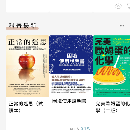
科普最新
困境使用說明書
完美歐姆蛋的
正常的迷思（試
學（二版）
讀本）
315
NT$