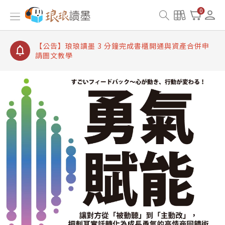
【公告】琅琅讀墨書櫃開通常見問題
0
【公告】琅琅讀墨 3 分鐘完成書櫃開通與資產合併申
請圖文教學
【公告】琅琅書店服務升級重要說明及資產合併結果
查詢
【公告】琅琅讀墨數位閱讀資產合併與書櫃開通申請