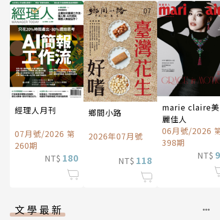
marie claire美
經理人月刊
鄉間小路
麗佳人
06月號/2026 
07月號/2026 第
2026年07月號
398期
260期
NT$
180
NT$
118
NT$
文學最新