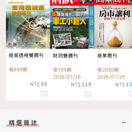
經貿透視雙周刊
財訊雙週刊
商業周刊
第699期
第769期
第2020期
2026/07/30
2026/07/29
99
119
1
NT$
NT$
NT$
精選雜誌