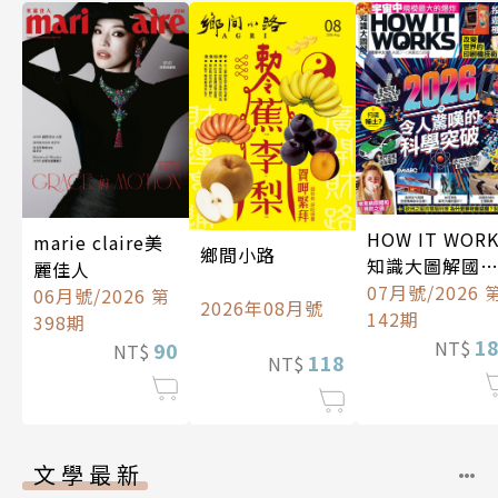
HOW IT WOR
marie claire美
鄉間小路
知識大圖解國
麗佳人
中文版
07月號/2026 
06月號/2026 第
2026年08月號
142期
398期
1
NT$
90
NT$
118
NT$
文學最新