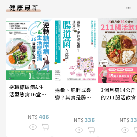
健康最新
逆轉糖尿病&生
3個月瘦14公斤
過敏、肥胖或憂
活型態病16堂健
的211腸活飲食
鬱？其實是腸道
康心法
菌在抗議！
406
NT$
3
336
NT$
NT$