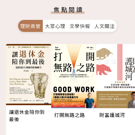
焦點閱讀
理財商管
大眾心理
文學快報
人文關注
讓退休金陪你到
打開無路之路
財富護城河
最後