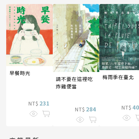
早餐時光
梅雨季在臺北
請不要在這裡吃
炸雞便當
231
NT$
4
NT$
284
NT$