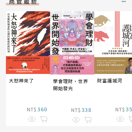
商管最新
大怒神來了
財富護城河
學會理財，世界
開始發光
360
3
NT$
338
NT$
NT$