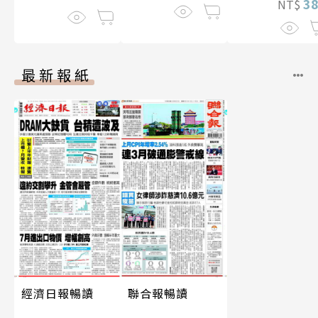
3
NT$
最新報紙
經濟日報暢讀
聯合報暢讀