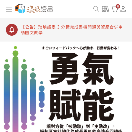
【公告】琅琅讀墨數位閱讀資產合併與書櫃開通申請
0
【公告】琅琅讀墨書櫃開通常見問題
【公告】琅琅讀墨 3 分鐘完成書櫃開通與資產合併申
請圖文教學
【公告】琅琅書店服務升級重要說明及資產合併結果
查詢
【公告】琅琅讀墨數位閱讀資產合併與書櫃開通申請