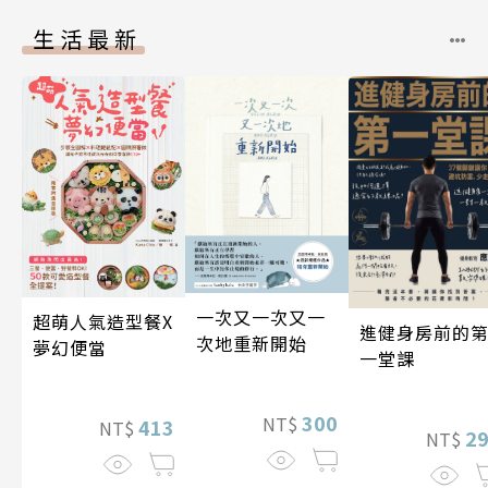
生活最新
一次又一次又一
超萌人氣造型餐X
進健身房前的
次地重新開始
夢幻便當
一堂課
300
NT$
413
NT$
2
NT$