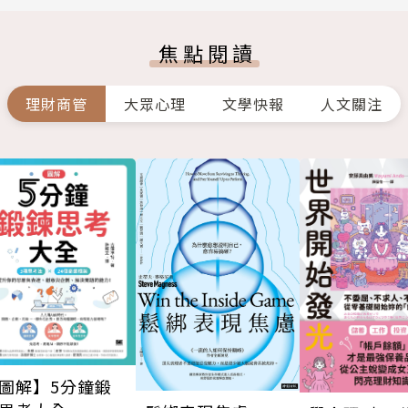
焦點閱讀
理財商管
大眾心理
文學快報
人文關注
圖解】5分鐘鍛