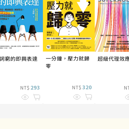
一分鐘，壓力就歸
超級代理效
詞窮的即興表達
零
320
293
NT$
N
NT$