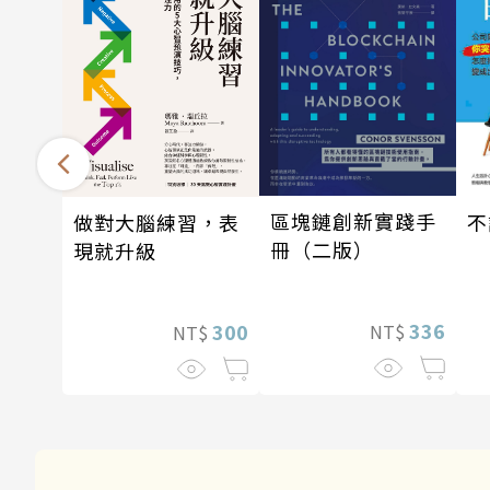
區塊鏈創新實踐手
做對大腦練習，表
不
冊（二版）
現就升級
336
300
NT$
NT$