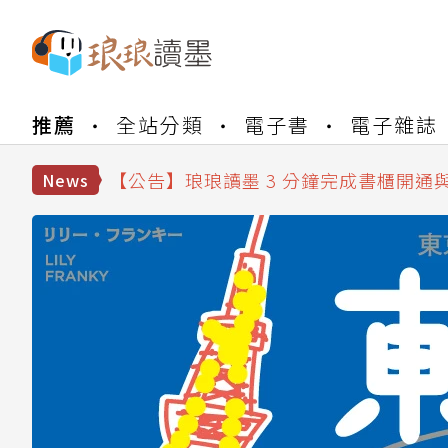
【公告】琅琅書店服務升級重要說明及
【公告】琅琅讀墨數位閱讀資產合併與
推薦
全站分類
電子書
電子雜誌
【公告】琅琅讀墨書櫃開通常見問題
【公告】琅琅讀墨 3 分鐘完成書櫃開通
【公告】琅琅書店服務升級重要說明及
News
【公告】琅琅讀墨數位閱讀資產合併與