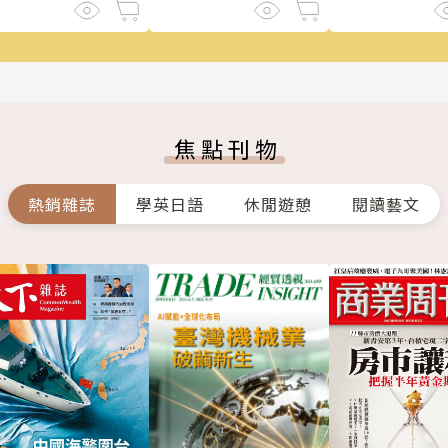
焦點刊物
熱銷雜誌
學英日語
休閒遊憩
閱讀藝文