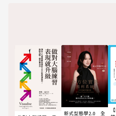
【
新式型態學2.0 全