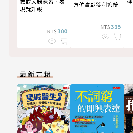
鍊
做對大腦練習，表
方位實戰獲利系統
現就升級
365
NT$
300
NT$
最新書籍