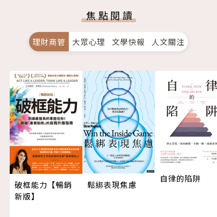
焦點閱讀
理財商管
大眾心理
文學快報
人文關注
自律的陷阱
鬆綁表現焦慮
破框能力【暢銷
新版】