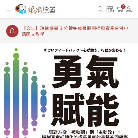
【公告】琅琅讀墨書櫃開通常見問題
0
【公告】琅琅讀墨 3 分鐘完成書櫃開通與資產合併申
請圖文教學
【公告】琅琅書店服務升級重要說明及資產合併結果
查詢
【公告】琅琅讀墨數位閱讀資產合併與書櫃開通申請