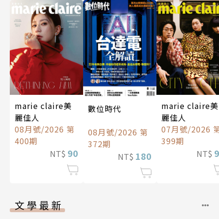
marie claire美
marie claire美
數位時代
麗佳人
麗佳人
08月號/2026 第
07月號/2026 
08月號/2026 第
400期
399期
372期
90
NT$
NT$
180
NT$
文學最新