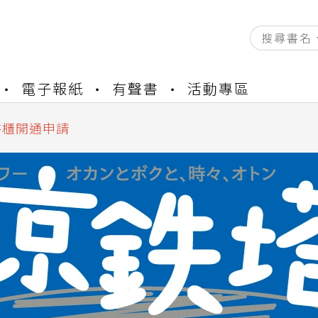
資產合併結果查詢
電子報紙
有聲書
活動專區
中，本站同步暫停部分閱讀服務
書櫃開通申請
與資產合併申請圖文教學
資產合併結果查詢
中，本站同步暫停部分閱讀服務