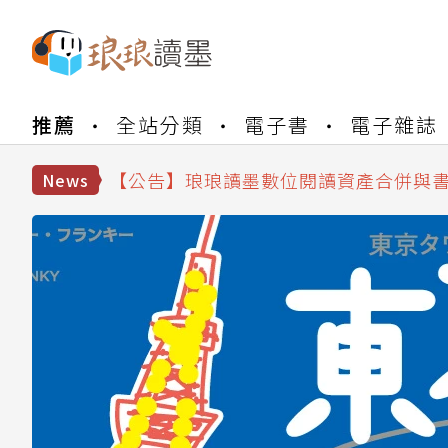
【公告】琅琅書店服務升級重要說明及
推薦
全站分類
電子書
電子雜誌
【公告】因 Readmoo 讀墨系統維護
【公告】琅琅讀墨數位閱讀資產合併與
News
【公告】琅琅讀墨書櫃開通常見問題
【公告】琅琅讀墨 3 分鐘完成書櫃開通
【公告】琅琅書店服務升級重要說明及
【公告】因 Readmoo 讀墨系統維護