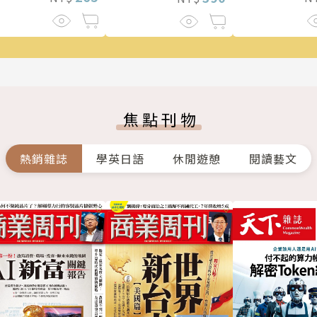
焦點刊物
熱銷雜誌
學英日語
休閒遊憩
閱讀藝文