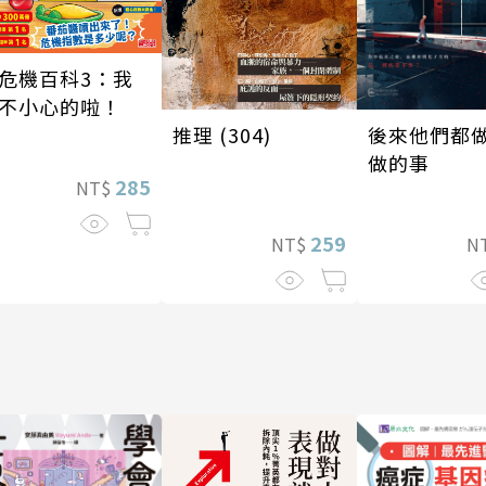
危機百科3：我
不小心的啦！
後來他們都
推理 (304)
做的事
285
NT$
259
N
NT$